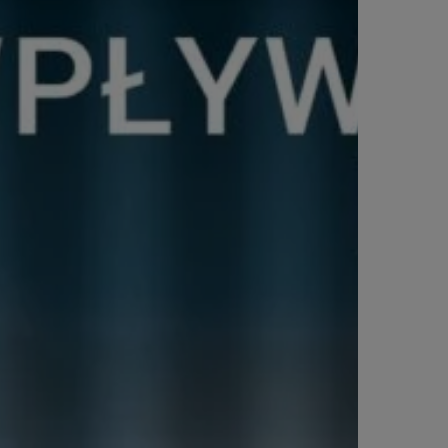
Szczegóły
↓
Szczegóły
↓