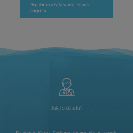
Regulamin użytkowania i zgoda
pacjenta
Jak to działa?
Działanie Karty Pacjenta opiera się o zasady