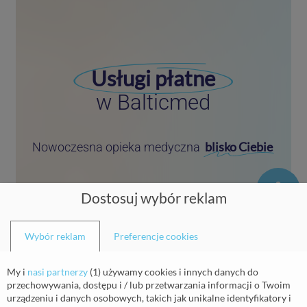
Usługi płatne
w Balticmed
blisko Ciebie
Nowoczesna opieka medyczna
Dostosuj wybór reklam
Zostań naszym pacjentem
Wybór reklam
Preferencje cookies
My i
nasi partnerzy
(
1
) używamy cookies i innych danych do
przechowywania, dostępu i / lub przetwarzania informacji o Twoim
Zamów receptę
urządzeniu i danych osobowych, takich jak unikalne identyfikatory i