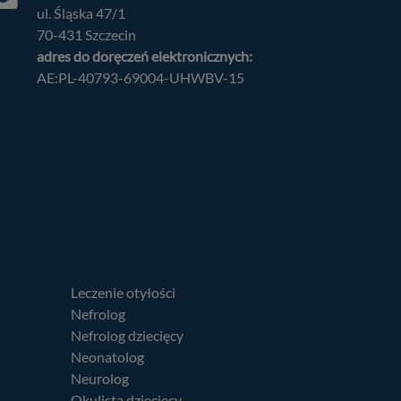
ul. Śląska 47/1
70-431 Szczecin
adres do doręczeń elektronicznych:
AE:PL-40793-69004-UHWBV-15
Leczenie otyłości
Nefrolog
Nefrolog dziecięcy
Neonatolog
Neurolog
Okulista dziecięcy