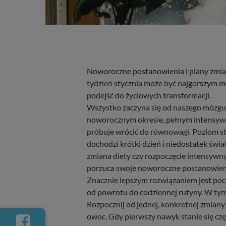
Noworoczne postanowienia i plany zmiany
tydzień stycznia może być najgorszym 
podejść do życiowych transformacji.
Wszystko zaczyna się od naszego mózgu, 
noworocznym okresie, pełnym intensywn
próbuje wrócić do równowagi. Poziom st
dochodzi krótki dzień i niedostatek św
zmiana diety czy rozpoczęcie intensywn
porzuca swoje noworoczne postanowieni
Znacznie lepszym rozwiązaniem jest poc
od powrotu do codziennej rutyny. W tym 
Rozpocznij od jednej, konkretnej zmiany
owoc. Gdy pierwszy nawyk stanie się częś