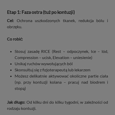
Etap 1: Faza ostra (tuż po kontuzji)
Cel:
Ochrona uszkodzonych tkanek, redukcja bólu i
obrzęku.
Co robić:
Stosuj zasadę RICE (Rest – odpoczynek, Ice – lód,
Compression – ucisk, Elevation – uniesienie)
Unikaj ruchów wywołujących ból
Skonsultuj się z fizjoterapeutą lub lekarzem
Możesz delikatnie aktywować okoliczne partie ciała
(np. przy kontuzji kolana – pracuj nad biodrem i
stopą)
Jak długo:
Od kilku dni do kilku tygodni, w zależności od
rodzaju kontuzji.