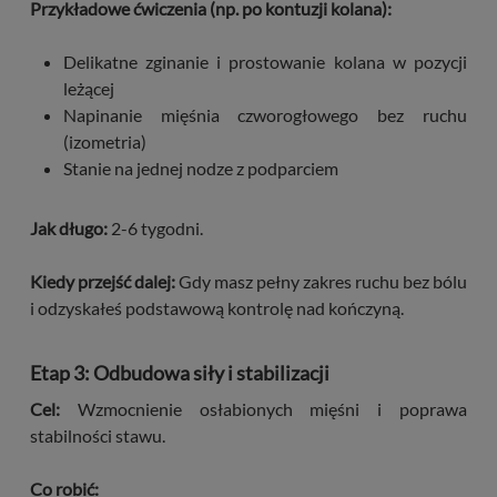
Przykładowe ćwiczenia (np. po kontuzji kolana):
Delikatne zginanie i prostowanie kolana w pozycji
leżącej
Napinanie mięśnia czworogłowego bez ruchu
(izometria)
Stanie na jednej nodze z podparciem
Jak długo:
2-6 tygodni.
Kiedy przejść dalej:
Gdy masz pełny zakres ruchu bez bólu
i odzyskałeś podstawową kontrolę nad kończyną.
Etap 3: Odbudowa siły i stabilizacji
Cel:
Wzmocnienie osłabionych mięśni i poprawa
stabilności stawu.
Co robić: