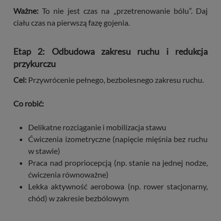
Ważne:
To nie jest czas na „przetrenowanie bólu”. Daj
ciału czas na pierwszą fazę gojenia.
Etap 2: Odbudowa zakresu ruchu i redukcja
przykurczu
Cel:
Przywrócenie pełnego, bezbolesnego zakresu ruchu.
Co robić:
Delikatne rozciąganie i mobilizacja stawu
Ćwiczenia izometryczne (napięcie mięśnia bez ruchu
w stawie)
Praca nad propriocepcją (np. stanie na jednej nodze,
ćwiczenia równoważne)
Lekka aktywność aerobowa (np. rower stacjonarny,
chód) w zakresie bezbólowym