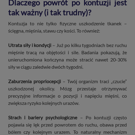
Dlaczego powrót po kontuzji jest
tak ważny (i tak trudny)?
Kontuzja to nie tylko fizyczne uszkodzenie tkanek –
ścięgna, mięśnia, stawu czy kości. To również:
Utrata siły i kondycji
– Już po kilku tygodniach bez ruchu
mięśnie tracą na objętości i sile. Badania pokazują, że
unieruchomiona kończyna może stracić nawet 20-30%
siły w ciągu zaledwie dwóch tygodni.
Zaburzenia propriocepcji
– Twój organizm traci „czucie”
uszkodzonej okolicy. Mózg przestaje otrzymywać
precyzyjne informacje o pozycji i napięciu mięśni, co
zwiększa ryzyko kolejnych urazów.
Strach i bariery psychologiczne
– Po kontuzji często
pojawia się lęk przed powrotem do ruchu, obawa przed
bólem czy kolejnym urazem. To naturalny mechanizm