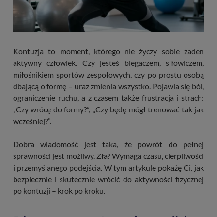
Kontuzja to moment, którego nie życzy sobie żaden
aktywny człowiek. Czy jesteś biegaczem, siłowiczem,
miłośnikiem sportów zespołowych, czy po prostu osobą
dbającą o formę – uraz zmienia wszystko. Pojawia się ból,
ograniczenie ruchu, a z czasem także frustracja i strach:
„Czy wrócę do formy?”, „Czy będę mógł trenować tak jak
wcześniej?”.
Dobra wiadomość jest taka, że powrót do pełnej
sprawności jest możliwy. Zła? Wymaga czasu, cierpliwości
i przemyślanego podejścia. W tym artykule pokażę Ci, jak
bezpiecznie i skutecznie wrócić do aktywności fizycznej
po kontuzji – krok po kroku.