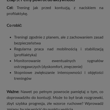
Cel:
Trening jak przed kontuzją, z naciskiem na
profilaktykę.
Co robić:
Treningi zgodnie z planem, ale z zachowaniem zasad
bezpieczeństwa
Regularna praca nad mobilnością i stabilizacją
(profilaktyka)
Monitorowanie ewentualnych sygnałów
ostrzegawczych (dyskomfort, zmęczenie)
Stopniowe zwiększanie intensywności i objętości
treningów
Ważne:
Nawet po pełnym powrocie pamiętaj o tym, co
doprowadziło do kontuzji. Może to był brak rozgrzewki,
zbyt szybka progresja, złe wzorce ruchowe? Wprowadź
zmiany, by nie wrócić do punktu wyjścia.