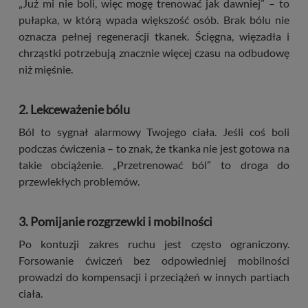
„Już mi nie boli, więc mogę trenować jak dawniej” – to
pułapka, w którą wpada większość osób. Brak bólu nie
oznacza pełnej regeneracji tkanek. Ścięgna, więzadła i
chrząstki potrzebują znacznie więcej czasu na odbudowę
niż mięśnie.
2. Lekceważenie bólu
Ból to sygnał alarmowy Twojego ciała. Jeśli coś boli
podczas ćwiczenia – to znak, że tkanka nie jest gotowa na
takie obciążenie. „Przetrenować ból” to droga do
przewlekłych problemów.
3. Pomijanie rozgrzewki i mobilności
Po kontuzji zakres ruchu jest często ograniczony.
Forsowanie ćwiczeń bez odpowiedniej mobilności
prowadzi do kompensacji i przeciążeń w innych partiach
ciała.