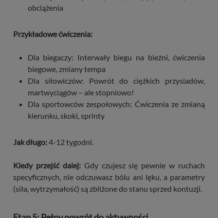
obciążenia
Przykładowe ćwiczenia:
Dla biegaczy: Interwały biegu na bieżni, ćwiczenia
biegowe, zmiany tempa
Dla siłowiczów: Powrót do ciężkich przysiadów,
martwyciągów – ale stopniowo!
Dla sportowców zespołowych: Ćwiczenia ze zmianą
kierunku, skoki, sprinty
Jak długo:
4-12 tygodni.
Kiedy przejść dalej:
Gdy czujesz się pewnie w ruchach
specyficznych, nie odczuwasz bólu ani lęku, a parametry
(siła, wytrzymałość) są zbliżone do stanu sprzed kontuzji.
Etap 5: Pełny powrót do aktywności