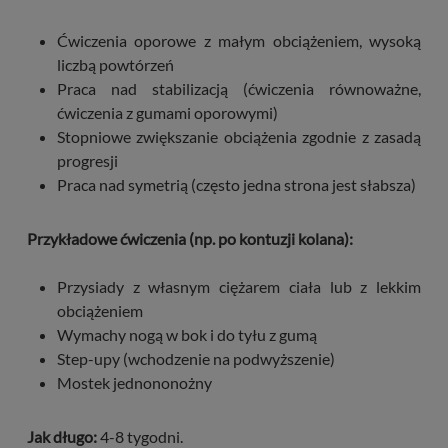
Ćwiczenia oporowe z małym obciążeniem, wysoką
liczbą powtórzeń
Praca nad stabilizacją (ćwiczenia równoważne,
ćwiczenia z gumami oporowymi)
Stopniowe zwiększanie obciążenia zgodnie z zasadą
progresji
Praca nad symetrią (często jedna strona jest słabsza)
Przykładowe ćwiczenia (np. po kontuzji kolana):
Przysiady z własnym ciężarem ciała lub z lekkim
obciążeniem
Wymachy nogą w bok i do tyłu z gumą
Step-upy (wchodzenie na podwyższenie)
Mostek jednononożny
Jak długo:
4-8 tygodni.