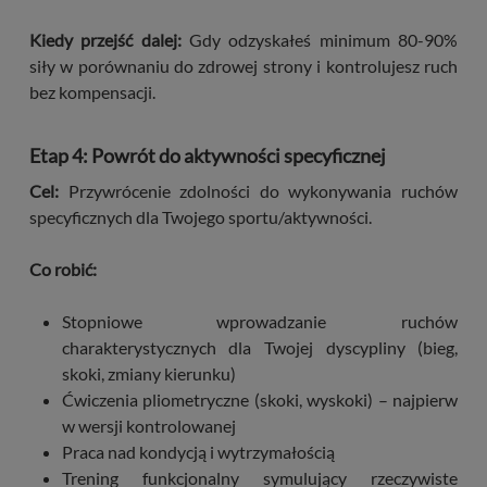
Kiedy przejść dalej:
Gdy odzyskałeś minimum 80-90%
siły w porównaniu do zdrowej strony i kontrolujesz ruch
bez kompensacji.
Etap 4: Powrót do aktywności specyficznej
Cel:
Przywrócenie zdolności do wykonywania ruchów
specyficznych dla Twojego sportu/aktywności.
Co robić:
Stopniowe wprowadzanie ruchów
charakterystycznych dla Twojej dyscypliny (bieg,
skoki, zmiany kierunku)
Ćwiczenia pliometryczne (skoki, wyskoki) – najpierw
w wersji kontrolowanej
Praca nad kondycją i wytrzymałością
Trening funkcjonalny symulujący rzeczywiste