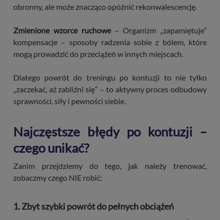
obronny, ale może znacząco opóźnić rekonwalescencję.
Zmienione wzorce ruchowe
– Organizm „zapamiętuje”
kompensacje – sposoby radzenia sobie z bólem, które
mogą prowadzić do przeciążeń w innych miejscach.
Dlatego powrót do treningu po kontuzji to nie tylko
„zaczekać, aż zabliźni się” – to aktywny proces odbudowy
sprawności, siły i pewności siebie.
Najczęstsze błędy po kontuzji –
czego unikać?
Zanim przejdziemy do tego, jak należy trenować,
zobaczmy czego NIE robić:
1. Zbyt szybki powrót do pełnych obciążeń