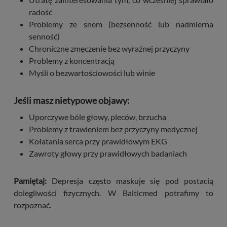
radość
Problemy ze snem (bezsenność lub nadmierna
senność)
Chroniczne zmęczenie bez wyraźnej przyczyny
Problemy z koncentracją
Myśli o bezwartościowości lub winie
Jeśli masz nietypowe objawy:
Uporczywe bóle głowy, pleców, brzucha
Problemy z trawieniem bez przyczyny medycznej
Kołatania serca przy prawidłowym EKG
Zawroty głowy przy prawidłowych badaniach
Pamiętaj:
Depresja często maskuje się pod postacią
dolegliwości fizycznych. W Balticmed potrafimy to
rozpoznać.