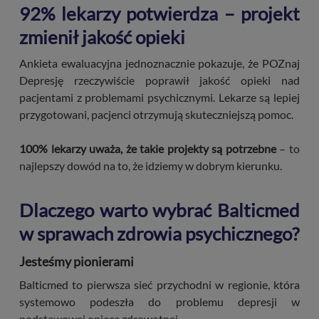
92% lekarzy potwierdza – projekt
zmienił jakość opieki
Ankieta ewaluacyjna jednoznacznie pokazuje, że POZnaj
Depresję rzeczywiście poprawił jakość opieki nad
pacjentami z problemami psychicznymi. Lekarze są lepiej
przygotowani, pacjenci otrzymują skuteczniejszą pomoc.
100% lekarzy uważa, że takie projekty są potrzebne
– to
najlepszy dowód na to, że idziemy w dobrym kierunku.
Dlaczego warto wybrać Balticmed
w sprawach zdrowia psychicznego?
Jesteśmy pionierami
Balticmed to pierwsza sieć przychodni w regionie, która
systemowo podeszła do problemu depresji w
podstawowej opiece zdrowotnej.