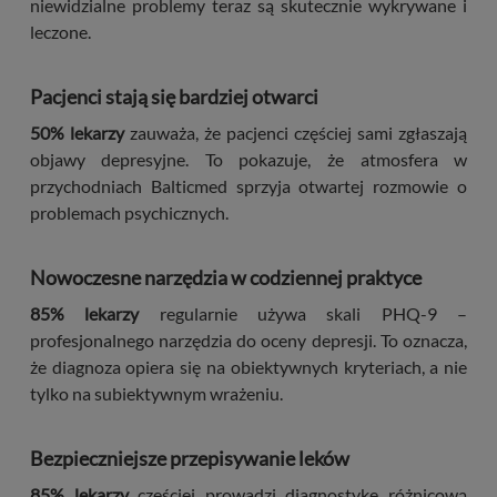
niewidzialne problemy teraz są skutecznie wykrywane i
leczone.
Pacjenci stają się bardziej otwarci
50% lekarzy
zauważa, że pacjenci częściej sami zgłaszają
objawy depresyjne. To pokazuje, że atmosfera w
przychodniach Balticmed sprzyja otwartej rozmowie o
problemach psychicznych.
Nowoczesne narzędzia w codziennej praktyce
85% lekarzy
regularnie używa skali PHQ-9 –
profesjonalnego narzędzia do oceny depresji. To oznacza,
że diagnoza opiera się na obiektywnych kryteriach, a nie
tylko na subiektywnym wrażeniu.
Bezpieczniejsze przepisywanie leków
85% lekarzy
częściej prowadzi diagnostykę różnicową