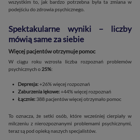
wszystkim to, jak bardzo potrzebna była ta zmiana w
podejściu do zdrowia psychicznego.
Spektakularne wyniki – liczby
mówią same za siebie
Więcej pacjentów otrzymuje pomoc
W ciągu roku wzrosła liczba rozpoznań problemów
psychicznych o
25%
:
Depresja:
+26% więcej rozpoznań
Zaburzenia lękowe:
+44% więcej rozpoznań
Łącznie:
388 pacjentów więcej otrzymało pomoc
To oznacza, że setki osób, które wcześniej cierpiały w
milczeniu z nierozpoznanymi problemami psychicznymi,
teraz są pod opieką naszych specjalistów.