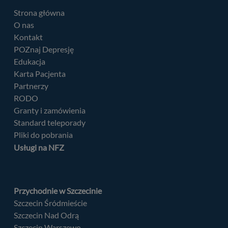
Strona główna
O nas
Kontakt
POZnaj Depresję
Edukacja
Karta Pacjenta
Partnerzy
RODO
Granty i zamówienia
Standard teleporady
Pliki do pobrania
Usługi na NFZ
Przychodnie w Szczecinie
Szczecin Śródmieście
Szczecin Nad Odrą
Szczecin Warszewo