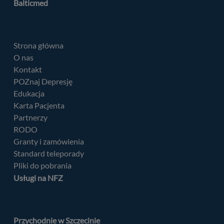
Balticmed
Strona główna
O nas
Kontakt
POZnaj Depresję
Edukacja
Karta Pacjenta
Partnerzy
RODO
Granty i zamówienia
Standard teleporady
Pliki do pobrania
Usługi na NFZ
Przychodnie w Szczecinie