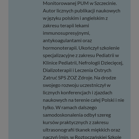
Monitorowanej PUM w Szczecinie.
Autor licznych publikacji naukowych
w języku polskim i angielskim z
zakresu terapii lekami
immunosupresyjnymi,
antykoagulantami oraz
hormonoterapii. Ukończył szkolenie
specjalizacyjne z zakresu Pediatrii w
Klinice Pediatrii, Nefrologii Dziecięcej,
Dializoterapii i Leczenia Ostrych
Zatruć SPS ZOZ Zdroje. Na drodze
swojego rozwoju uczestniczył w
licznych konferencjach i zjazdach
naukowych na terenie całej Polski i nie
tylko. W ramach dalszego
samodoskonalenia odbył szereg
kursów praktycznych z zakresu
ultrasonografii tkanek miękkich oraz
naczyń (min. w Roztoczańskiej Szkole