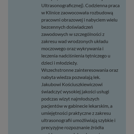
Ultrasonograficznej). Codzienna praca
w Klinice zaowocowała rozbudową
pracowni obrazowej i nabyciem wielu
bezcennych doświadczeń
zawodowych w szczególności z
zakresu wad wrodzonych układu
moczowego oraz wykrywania i
leczenia nadciśnienia tętniczego u
dzieci i młodzieży.
Wszechstronne zainteresowania oraz
nabyta wiedza pozwalają lek.
Jakubowi Kościuszkiewiczowi
świadczyć wysokiej jakości usługi
podczas wizyt najmłodszych
pacjentów w gabinecie lekarskim, a
umiejętności praktyczne z zakresu
ultrasonografii umożliwiają szybkie i
precyzyjne rozpoznanie źródła