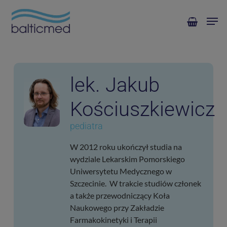
Skip
Men
to
main
content
lek. Jakub
Kościuszkiewicz
pediatra
W 2012 roku ukończył studia na
wydziale Lekarskim Pomorskiego
Uniwersytetu Medycznego w
Szczecinie. W trakcie studiów członek
a także przewodniczący Koła
Naukowego przy Zakładzie
Farmakokinetyki i Terapii