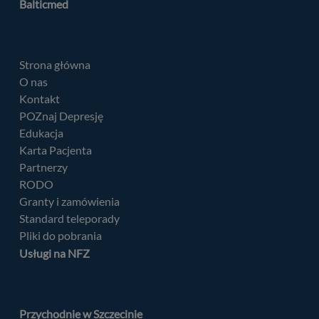
Balticmed
Strona główna
O nas
Kontakt
POZnaj Depresję
Edukacja
Karta Pacjenta
Partnerzy
RODO
Granty i zamówienia
Standard teleporady
Pliki do pobrania
Usługi na NFZ
Przychodnie w Szczecinie