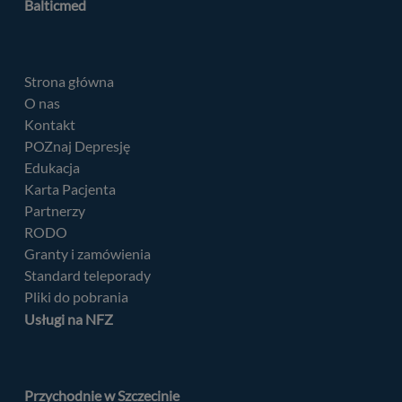
Balticmed
Strona główna
O nas
Kontakt
POZnaj Depresję
Edukacja
Karta Pacjenta
Partnerzy
RODO
Granty i zamówienia
Standard teleporady
Pliki do pobrania
Usługi na NFZ
Przychodnie w Szczecinie