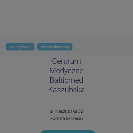
›
Strona główna
kontaktDiabetolog
Centrum
Medyczne
Balticmed
Kaszubska
ul. Kaszubska 52
70-226 Szczecin