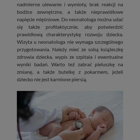
nadmierne ulewanie i wymioty, brak reakcji na
bodźce zewnętrzne, a także nieprawidłowe
napięcie mięśniowe. Do neonatologa można udać
się także profilaktycznie, aby potwierdzić
prawidłową charakterystykę rozwoju dziecka.
Wizyta u neonatologa nie wymaga szczególnego
przygotowania. Należy mieć ze sobą książeczkę
zdrowia dziecka, wypis ze szpitala i ewentualne
wyniki badań. Warto też zabrać pieluszkę na
zmianę, a także butelkę z pokarmem, jeżeli
dziecko nie jest karmione piersią.