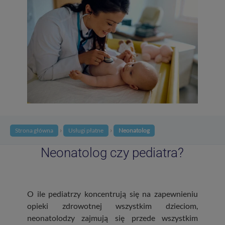
›
›
Strona główna
Usługi płatne
Neonatolog
Neonatolog czy pediatra?
O ile pediatrzy koncentrują się na zapewnieniu
opieki zdrowotnej wszystkim dzieciom,
neonatolodzy zajmują się przede wszystkim