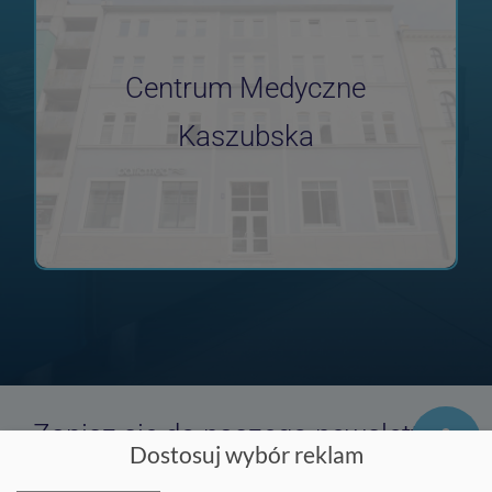
Centrum Medyczne
Kaszubska
Zapisz się do naszego newslettera
Dostosuj wybór reklam