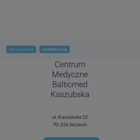
›
Strona główna
kontaktUrolog
Centrum
Medyczne
Balticmed
Kaszubska
ul. Kaszubska 52
70-226 Szczecin