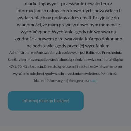
marketingowym - przesyłanie newslettera z
informacjami o usługach zdrowotnych, nowościach i
wydarzeniach na podany adres email. Przyjmuję do
wiadomości, że mam prawo w dowolnym momencie
wycofać zgodę. Wycofanie zgody nie wpływa na
zgodność z prawem przetwarzania, którego dokonano
na podstawie zgody przed jej wycofaniem.
Administratorem Państwa danych osobowych jest Balticmed Przychodnia
Spółka z ograniczoną odpowiedzialnością z siedzibą w Szczecinie, ul. Śląska
47/1, 70-431 Szczecin.Dane służą rejestracji i obsłudze świadczeń oraz po
wyrażeniu odrębnej zgody w celu przesłania newslettera. Pełna treść
klauzuli informacyjnej dostępna jest
tutaj