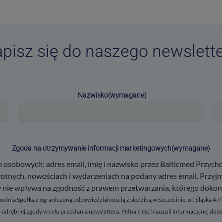
pisz się do naszego newslett
Nazwisko
(wymagane)
Zgoda na otrzymywanie informacji marketingowych
(wymagane)
sobowych: adres email, imię i nazwisko przez Balticmed Przychod
 wydarzeniach na podany adres email. Przyjmuję do wiadomości, że mam prawo w dowolnym
nie wpływa na zgodność z prawem przetwarzania, którego dokona
odrębnej zgody w celu przesłania newslettera. Pełna treść klauzuli informacyjnej dost