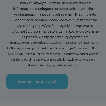
marketingowym - przesyłanie newslettera z
informacjami o usługach zdrowotnych, nowościach i
wydarzeniach na podany adres email. Przyjmuję do
wiadomości, że mam prawo w dowolnym momencie
wycofać zgodę. Wycofanie zgody nie wpływa na
zgodność z prawem przetwarzania, którego dokonano
na podstawie zgody przed jej wycofaniem.
Administratorem Państwa danych osobowych jest Balticmed Przychodnia
Spółka z ograniczoną odpowiedzialnością z siedzibą w Szczecinie, ul. Śląska
47/1, 70-431 Szczecin.Dane służą rejestracji i obsłudze świadczeń oraz po
wyrażeniu odrębnej zgody w celu przesłania newslettera. Pełna treść
klauzuli informacyjnej dostępna jest
tutaj