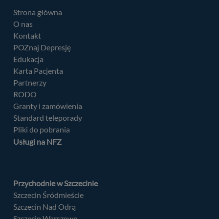
Strona główna
O nas
Kontakt
POZnaj Depresję
Edukacja
Karta Pacjenta
Partnerzy
RODO
Granty i zamówienia
Standard teleporady
Pliki do pobrania
Usługi na NFZ
Przychodnie w Szczecinie
Szczecin Śródmieście
Szczecin Nad Odrą
Szczecin Warszewo