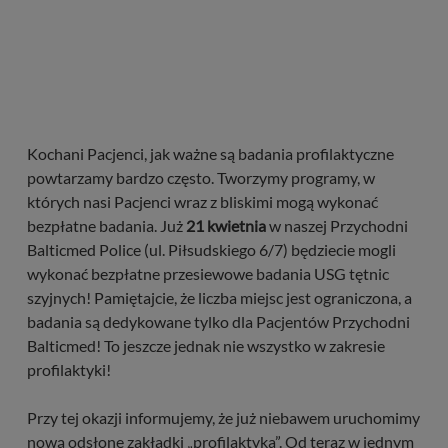
Kochani Pacjenci, jak ważne są badania profilaktyczne
powtarzamy bardzo często. Tworzymy programy, w
których nasi Pacjenci wraz z bliskimi mogą wykonać
bezpłatne badania. Już
21 kwietnia
w naszej Przychodni
Balticmed Police (ul. Piłsudskiego 6/7) będziecie mogli
wykonać bezpłatne przesiewowe badania USG tętnic
szyjnych! Pamiętajcie, że liczba miejsc jest ograniczona, a
badania są dedykowane tylko dla Pacjentów Przychodni
Balticmed! To jeszcze jednak nie wszystko w zakresie
profilaktyki!
Przy tej okazji informujemy, że już niebawem uruchomimy
nową odsłonę zakładki „profilaktyka”. Od teraz w jednym