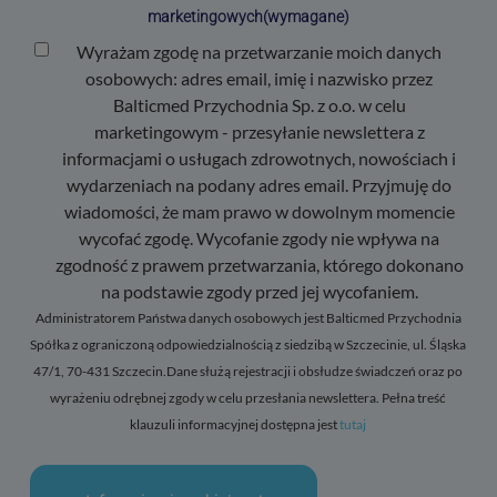
marketingowych
(wymagane)
Wyrażam zgodę na przetwarzanie moich danych
osobowych: adres email, imię i nazwisko przez
Balticmed Przychodnia Sp. z o.o. w celu
marketingowym - przesyłanie newslettera z
informacjami o usługach zdrowotnych, nowościach i
wydarzeniach na podany adres email. Przyjmuję do
wiadomości, że mam prawo w dowolnym momencie
wycofać zgodę. Wycofanie zgody nie wpływa na
zgodność z prawem przetwarzania, którego dokonano
na podstawie zgody przed jej wycofaniem.
Administratorem Państwa danych osobowych jest Balticmed Przychodnia
Spółka z ograniczoną odpowiedzialnością z siedzibą w Szczecinie, ul. Śląska
47/1, 70-431 Szczecin.Dane służą rejestracji i obsłudze świadczeń oraz po
wyrażeniu odrębnej zgody w celu przesłania newslettera. Pełna treść
klauzuli informacyjnej dostępna jest
tutaj