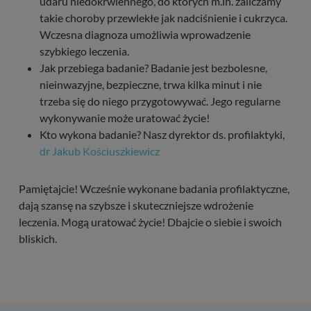
udaru niedokrwiennego, do których m.in. zaliczamy
takie choroby przewlekłe jak nadciśnienie i cukrzyca.
Wczesna diagnoza umożliwia wprowadzenie
szybkiego leczenia.
Jak przebiega badanie? Badanie jest bezbolesne,
nieinwazyjne, bezpieczne, trwa kilka minut i nie
trzeba się do niego przygotowywać. Jego regularne
wykonywanie może uratować życie!
Kto wykona badanie? Nasz dyrektor ds. profilaktyki,
dr Jakub Kościuszkiewicz
Pamiętajcie! Wcześnie wykonane badania profilaktyczne,
dają szansę na szybsze i skuteczniejsze wdrożenie
leczenia. Mogą uratować życie! Dbajcie o siebie i swoich
bliskich.