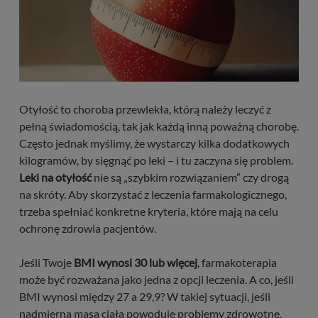
Otyłość to choroba przewlekła, którą należy leczyć z
pełną świadomością, tak jak każdą inną poważną chorobę.
Często jednak myślimy, że wystarczy kilka dodatkowych
kilogramów, by sięgnąć po leki – i tu zaczyna się problem.
Leki na otyłość
nie są „szybkim rozwiązaniem” czy drogą
na skróty. Aby skorzystać z leczenia farmakologicznego,
trzeba spełniać konkretne kryteria, które mają na celu
ochronę zdrowia pacjentów.
Jeśli Twoje
BMI wynosi 30 lub więcej
, farmakoterapia
może być rozważana jako jedna z opcji leczenia. A co, jeśli
BMI wynosi między 27 a 29,9? W takiej sytuacji, jeśli
nadmierna masa ciała powoduje problemy zdrowotne,