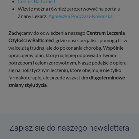
Cennik Balticmed
Wizytę można również zarezerwować na portalu
Znany Lekarz:
Agnieszka Podczasi-Kowalska
Zachęcamy do odwiedzenia naszego
Centrum Leczenia
Otyłości w Balticmed
, gdzie nasi specjaliści pomogą Ci w
walce z tą trudną, ale do pokonania chorobą. Wspólnie
opracujemy plan, który najlepiej odpowiada Twoim
potrzebom i celom zdrowotnym. Nasze podejście opiera
się na holistycznym leczeniu, które obejmuje nie tylko
farmakoterapię, ale przede wszystkim
długoterminowe
zmiany stylu życia
.
Zapisz się do naszego newslettera