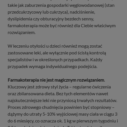
takie jak zaburzenia gospodarki węglowodanowej (stan
przedcukrzycowy lub cukrzyca), nadciśnienie,
dyslipidemia czy obturacyjny bezdech senny,
farmakoterapia może być również dla Ciebie właściwym
rozwiązaniem.
W leczeniu otyłości u dzieci również mogą zostać
zastosowane leki, ale wyłącznie pod ścisłą kontrolą
specjalistów i w określonych przypadkach. Każdy
przypadek wymaga indywidualnego podejścia.
Farmakoterapia nie jest magicznym rozwiązaniem
.
Kluczowy jest zdrowy styl życia – regularne ćwiczenia
oraz zbilansowana dieta. Bez tych elementów nawet
najskuteczniejsze leki nie przyniosą trwałych rezultatów.
Proces zdrowego chudnięcia powinien być stopniowy –
dążymy do utraty 5-10% wyjściowej masy ciała w ciągu 3
do 6 miesięcy, co oznacza ok. 1 kg w pierwszym tygodniu i