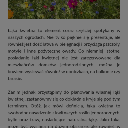
Łąka kwietna to element coraz częściej spotykany w
naszych ogrodach. Nie tylko pięknie się prezentuje, ale
również jest dość łatwa w pielęgnacji i przyciąga pszczoły,
motyle i inne pożyteczne owady. Co niemniej istotne,
posiadanie łąki kwietnej nie jest zarezerwowane dla
mieszkańców domków jednorodzinnych, można je
bowiem wysiewać również w doniczkach, na balkonie czy
tarasie.
Zanim jednak przystąpimy do planowania własnej łąki
kwietnej, zastanówmy się co dokładnie kryje się pod tym
terminem. Otóż, jak mówi definicja, łąka kwietna to
swobodne nasadzenie z kwitnących roślin jednorocznych,
bylin oraz traw, naśladujące naturalną łąkę. Jako taka,
może być wysiana na dużym obszarze, ale również w