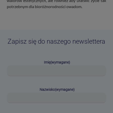
walorów estetycznych, ale również aby ułatwić życie tak
potrzebnym dla bioróżnorodności owadom.
Zapisz się do naszego newslettera
Imię
(wymagane)
Nazwisko
(wymagane)