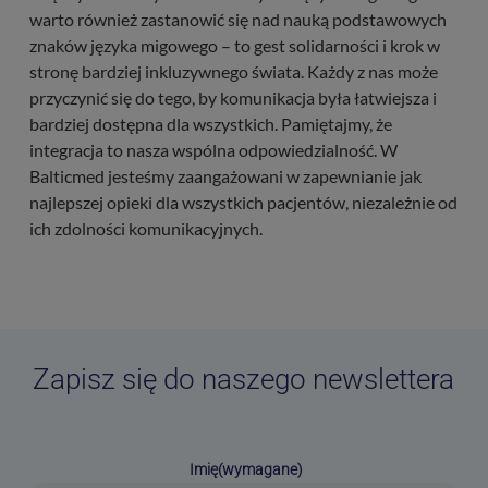
warto również zastanowić się nad nauką podstawowych
znaków języka migowego – to gest solidarności i krok w
stronę bardziej inkluzywnego świata. Każdy z nas może
przyczynić się do tego, by komunikacja była łatwiejsza i
bardziej dostępna dla wszystkich. Pamiętajmy, że
integracja to nasza wspólna odpowiedzialność. W
Balticmed jesteśmy zaangażowani w zapewnianie jak
najlepszej opieki dla wszystkich pacjentów, niezależnie od
ich zdolności komunikacyjnych.
Zapisz się do naszego newslettera
Imię
(wymagane)