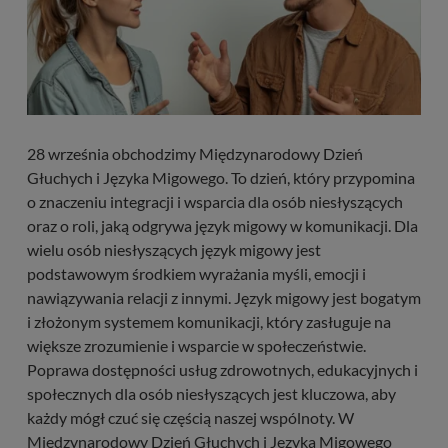
28 września obchodzimy Międzynarodowy Dzień
Głuchych i Języka Migowego. To dzień, który przypomina
o znaczeniu integracji i wsparcia dla osób niesłyszących
oraz o roli, jaką odgrywa język migowy w komunikacji. Dla
wielu osób niesłyszących język migowy jest
podstawowym środkiem wyrażania myśli, emocji i
nawiązywania relacji z innymi. Język migowy jest bogatym
i złożonym systemem komunikacji, który zasługuje na
większe zrozumienie i wsparcie w społeczeństwie.
Poprawa dostępności usług zdrowotnych, edukacyjnych i
społecznych dla osób niesłyszących jest kluczowa, aby
każdy mógł czuć się częścią naszej wspólnoty. W
Międzynarodowy Dzień Głuchych i Języka Migowego