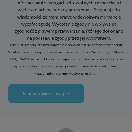
informacjami o usługach zdrowotnych, nowościach i
wydarzeniach na podany adres email. Przyjmuję do
wiadomości, że mam prawo w dowolnym momencie
wycofać zgodę. Wycofanie zgody nie wpływa na
zgodność z prawem przetwarzania, którego dokonano
na podstawie zgody przed jej wycofaniem.
Administratorem Państwa danych osobowych jest Balticmed Przychodnia
Spółka z ograniczoną odpowiedzialnością z siedzibą w Szczecinie, ul. Śląska
47/1, 70-431 Szczecin.Dane służą rejestracji i obsłudze świadczeń oraz po
wyrażeniu odrębnej zgody w celu przesłania newslettera. Pełna treść
klauzuli informacyjnej dostępna jest
tutaj