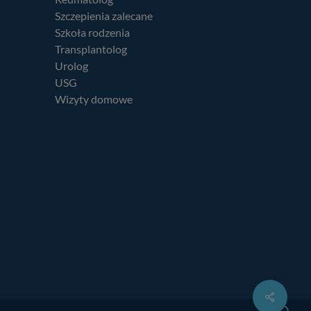
Szczepienia zalecane
Szkoła rodzenia
Transplantolog
Urolog
USG
Wizyty domowe
Share