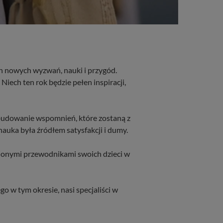
en nowych wyzwań, nauki i przygód.
iech ten rok będzie pełen inspiracji,
i budowanie wspomnień, które zostaną z
auka była źródłem satysfakcji i dumy.
pionymi przewodnikami swoich dzieci w
o w tym okresie, nasi specjaliści w