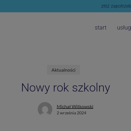
złóż zapotrzeb
start
usług
Aktualności
Nowy rok szkolny
Michał Witkowski
2 września 2024