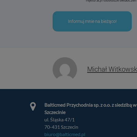
rejestracji i obsłudze świadcze
Cele
(
11
)
Specjalne funkcje
Partnerzy
(
1
)
Partnerzy (uzasad
Funkcje
(
3
)
(zawsz
Michał Witkowsk
Specjalne cele
(
3
)
Włącz lub wyłącz 
Za pomocą tego p
Balticmed Przychodnia sp. z o.o. z siedzibą w
Szczecinie
ul. Śląska 47/1
70-431 Szczecin
biuro@balticmed.pl