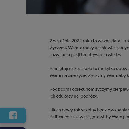
2 września 2024 roku to ważna data – ro
Życzymy Wam, drodzy uczniowie, samych s
rozwijania pasji i zdobywania wiedzy.
Pamiętajcie, że szkoła to nie tylko obow
Wami na całe życie. Życzymy Wam, aby ka
Rodzicom i opiekunom życzymy cierpliwo
ich edukacyjnej podróży.
Niech nowy rok szkolny będzie wspaniały
Balticmed są zawsze gotowi, by Wam po