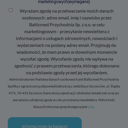
marketingowych
(wymagane)
Wyrażam zgodę na przetwarzanie moich danych
osobowych: adres email, imię i nazwisko przez
Balticmed Przychodnia Sp. z o.o. w celu
marketingowym - przesyłanie newslettera z
informacjami o usługach zdrowotnych, nowościach i
wydarzeniach na podany adres email. Przyjmuję do
wiadomości, że mam prawo w dowolnym momencie
wycofać zgodę. Wycofanie zgody nie wpływa na
zgodność z prawem przetwarzania, którego dokonano
na podstawie zgody przed jej wycofaniem.
Administratorem Państwa danych osobowych jest Balticmed Przychodnia
Spółka z ograniczoną odpowiedzialnością z siedzibą w Szczecinie, ul. Śląska
47/1, 70-431 Szczecin.Dane służą rejestracji i obsłudze świadczeń oraz po
wyrażeniu odrębnej zgody w celu przesłania newslettera. Pełna treść
klauzuli informacyjnej dostępna jest
tutaj