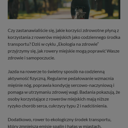
Czy zastanawialiście się, jakie korzyści zdrowotne płyną z
korzystania z rowerów miejskich jako codziennego środka
transportu? Dziś w cyklu „Ekologia na zdrowie”
przyjrzymy się, jak rowery miejskie mogą poprawić Wasze
zdrowie i samopoczucie.
Jazda na rowerze to świetny sposób na codzienną
aktywność fizyczną. Regularne pedałowanie wzmacnia
mięśnie nóg, poprawia kondycję sercowo-naczyniową i
pomaga w utrzymaniu zdrowej wagi. Badania pokazują, że
osoby korzystające z rowerów miejskich mają niższe
ryzyko chorób serca, cukrzycy typu 2 i nadciśnienia.
Dodatkowo, rower to ekologiczny środek transportu,
który zmniejsza emisję spalin i hałas w miastach.