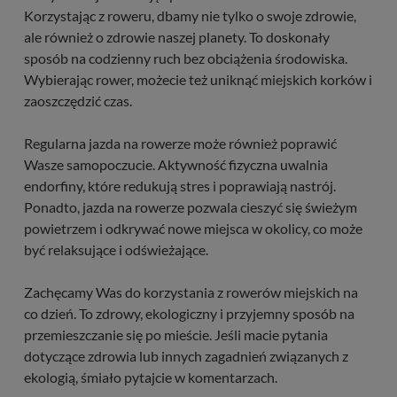
Korzystając z roweru, dbamy nie tylko o swoje zdrowie,
ale również o zdrowie naszej planety. To doskonały
sposób na codzienny ruch bez obciążenia środowiska.
Wybierając rower, możecie też uniknąć miejskich korków i
zaoszczędzić czas.
Regularna jazda na rowerze może również poprawić
Wasze samopoczucie. Aktywność fizyczna uwalnia
endorfiny, które redukują stres i poprawiają nastrój.
Ponadto, jazda na rowerze pozwala cieszyć się świeżym
powietrzem i odkrywać nowe miejsca w okolicy, co może
być relaksujące i odświeżające.
Zachęcamy Was do korzystania z rowerów miejskich na
co dzień. To zdrowy, ekologiczny i przyjemny sposób na
przemieszczanie się po mieście. Jeśli macie pytania
dotyczące zdrowia lub innych zagadnień związanych z
ekologią, śmiało pytajcie w komentarzach.