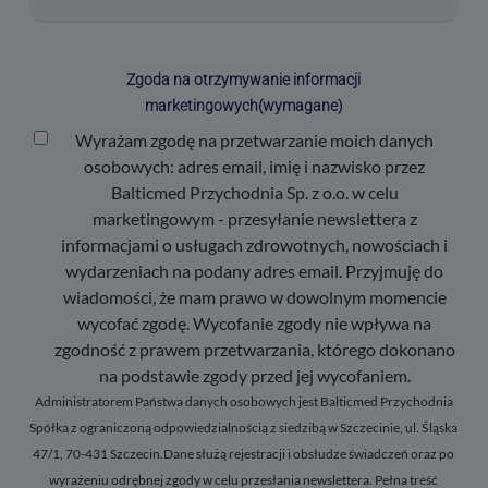
Zgoda na otrzymywanie informacji
marketingowych
(wymagane)
Wyrażam zgodę na przetwarzanie moich danych
osobowych: adres email, imię i nazwisko przez
Balticmed Przychodnia Sp. z o.o. w celu
marketingowym - przesyłanie newslettera z
informacjami o usługach zdrowotnych, nowościach i
wydarzeniach na podany adres email. Przyjmuję do
wiadomości, że mam prawo w dowolnym momencie
wycofać zgodę. Wycofanie zgody nie wpływa na
zgodność z prawem przetwarzania, którego dokonano
na podstawie zgody przed jej wycofaniem.
Administratorem Państwa danych osobowych jest Balticmed Przychodnia
Spółka z ograniczoną odpowiedzialnością z siedzibą w Szczecinie, ul. Śląska
47/1, 70-431 Szczecin.Dane służą rejestracji i obsłudze świadczeń oraz po
wyrażeniu odrębnej zgody w celu przesłania newslettera. Pełna treść