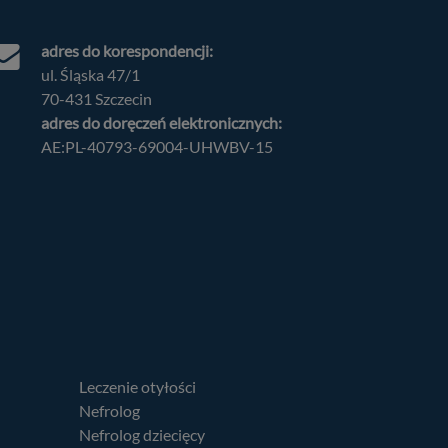
adres do korespondencji:
ul. Śląska 47/1
70-431 Szczecin
adres do doręczeń elektronicznych:
AE:PL-40793-69004-UHWBV-15
Leczenie otyłości
Nefrolog
Nefrolog dziecięcy