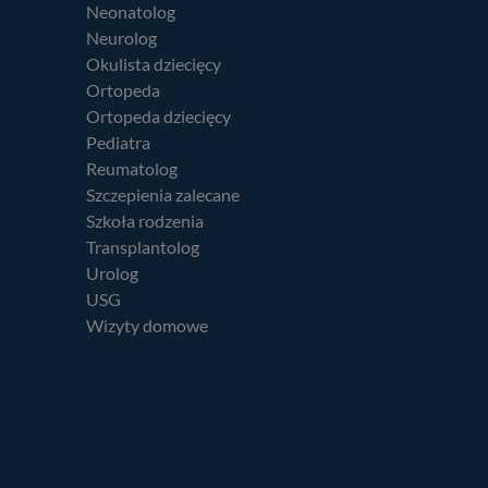
Neonatolog
Neurolog
Okulista dziecięcy
Ortopeda
Ortopeda dziecięcy
Pediatra
Reumatolog
Szczepienia zalecane
Szkoła rodzenia
Transplantolog
Urolog
USG
Wizyty domowe