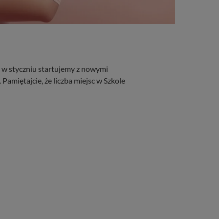
uż w styczniu startujemy z nowymi
Pamiętajcie, że liczba miejsc w Szkole