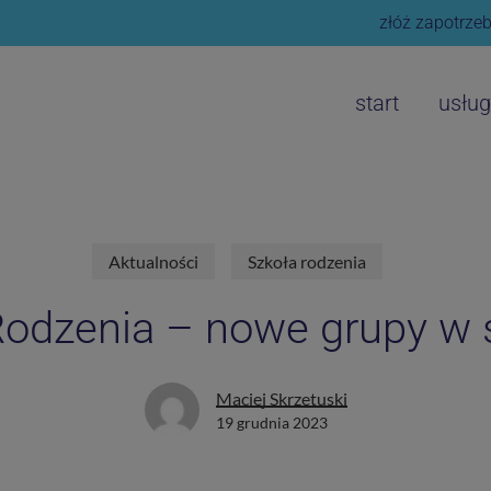
złóż zapotrzeb
start
usług
Aktualności
Szkoła rodzenia
Rodzenia – nowe grupy w s
Maciej Skrzetuski
19 grudnia 2023