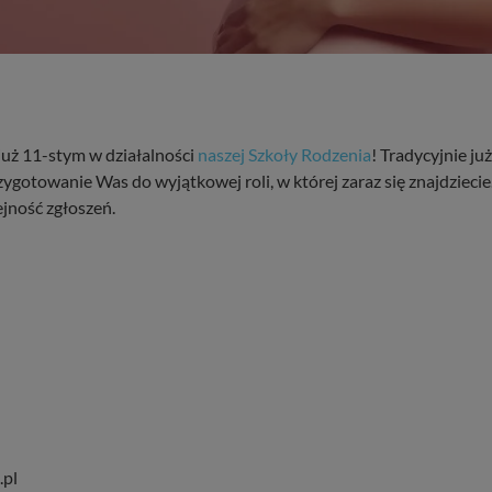
już 11-stym w działalności
naszej Szkoły Rodzenia
! Tradycyjnie j
gotowanie Was do wyjątkowej roli, w której zaraz się znajdziecie. 
ejność zgłoszeń.
.pl