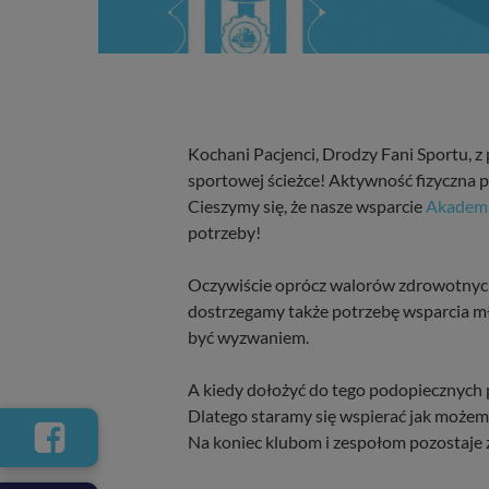
Kochani Pacjenci, Drodzy Fani Sportu, 
sportowej ścieżce! Aktywność fizyczna p
Cieszymy się, że nasze wsparcie
Akademii
potrzeby!
Oczywiście oprócz walorów zdrowotnych 
dostrzegamy także potrzebę wsparcia mł
być wyzwaniem.
A kiedy dołożyć do tego podopiecznych 
Dlatego staramy się wspierać jak możem
Na koniec klubom i zespołom pozostaje ży