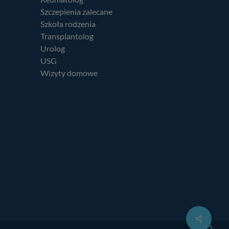
Szczepienia zalecane
Szkoła rodzenia
Transplantolog
Urolog
USG
Wizyty domowe
Share