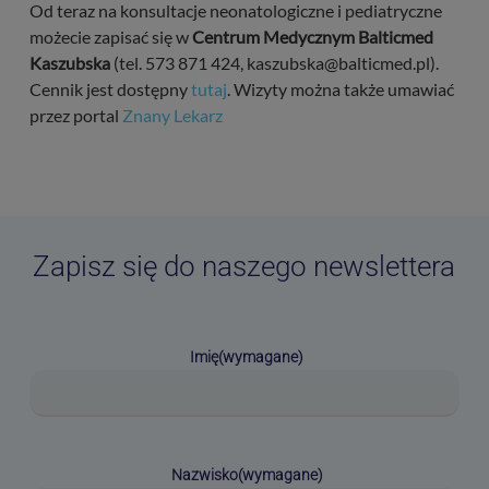
Od teraz na konsultacje neonatologiczne i pediatryczne
możecie zapisać się w
Centrum Medycznym Balticmed
Kaszubska
(tel. 573 871 424, kaszubska@balticmed.pl).
Cennik jest dostępny
tutaj
. Wizyty można także umawiać
przez portal
Znany Lekarz
Zapisz się do naszego newslettera
Imię
(wymagane)
Nazwisko
(wymagane)