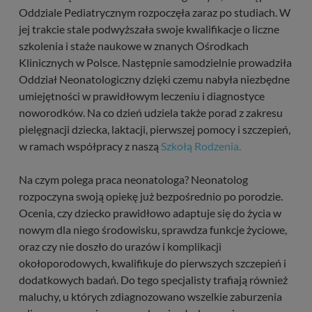
Oddziale Pediatrycznym rozpoczęła zaraz po studiach. W
jej trakcie stale podwyższała swoje kwalifikacje o liczne
szkolenia i staże naukowe w znanych Ośrodkach
Klinicznych w Polsce. Następnie samodzielnie prowadziła
Oddział Neonatologiczny dzięki czemu nabyła niezbędne
umiejętności w prawidłowym leczeniu i diagnostyce
noworodków. Na co dzień udziela także porad z zakresu
pielęgnacji dziecka, laktacji, pierwszej pomocy i szczepień,
w ramach współpracy z naszą
Szkołą Rodzenia.
Na czym polega praca neonatologa? Neonatolog
rozpoczyna swoją opiekę już bezpośrednio po porodzie.
Ocenia, czy dziecko prawidłowo adaptuje się do życia w
nowym dla niego środowisku, sprawdza funkcje życiowe,
oraz czy nie doszło do urazów i komplikacji
okołoporodowych, kwalifikuje do pierwszych szczepień i
dodatkowych badań. Do tego specjalisty trafiają również
maluchy, u których zdiagnozowano wszelkie zaburzenia