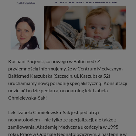
Kochani Pacjenci, co nowego w Balticmed? Z
przyjemnością informujemy, że w Centrum Medycznym
Balticmed Kaszubska (Szczecin, ul. Kaszubska 52)
uruchamiamy nową poradnię specjalistyczną! Konsultacji
udzielać będzie pediatra, neonatolog lek. Izabela
Chmielewska-Sak!
Lek. Izabela Chmielewska-Sak jest pediatrą i
neonatologiem – nie tylko ze specjalizacji, ale także z
zamiłowania. Akademię Medyczna ukończyła w 1995
roku. Pracę w Oddziale Neonatologicznym, a następnie w