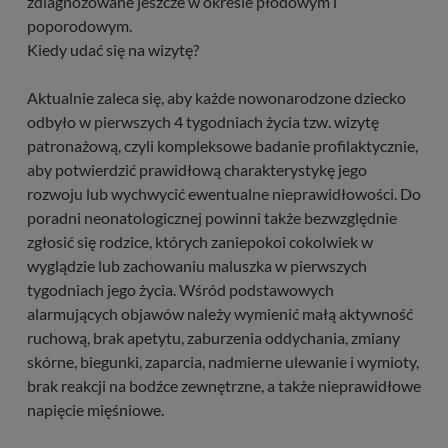
zdiagnozowane jeszcze w okresie płodowym i
poporodowym.
Kiedy udać się na wizytę?
Aktualnie zaleca się, aby każde nowonarodzone dziecko
odbyło w pierwszych 4 tygodniach życia tzw. wizytę
patronażową, czyli kompleksowe badanie profilaktycznie,
aby potwierdzić prawidłową charakterystykę jego
rozwoju lub wychwycić ewentualne nieprawidłowości. Do
poradni neonatologicznej powinni także bezwzględnie
zgłosić się rodzice, których zaniepokoi cokolwiek w
wyglądzie lub zachowaniu maluszka w pierwszych
tygodniach jego życia. Wśród podstawowych
alarmujących objawów należy wymienić małą aktywność
ruchową, brak apetytu, zaburzenia oddychania, zmiany
skórne, biegunki, zaparcia, nadmierne ulewanie i wymioty,
brak reakcji na bodźce zewnętrzne, a także nieprawidłowe
napięcie mięśniowe.