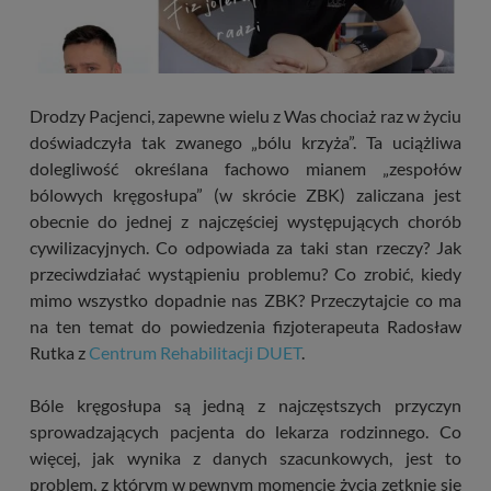
Drodzy Pacjenci, zapewne wielu z Was chociaż raz w życiu
doświadczyła tak zwanego „bólu krzyża”. Ta uciążliwa
dolegliwość określana fachowo mianem „zespołów
bólowych kręgosłupa” (w skrócie ZBK) zaliczana jest
obecnie do jednej z najczęściej występujących chorób
cywilizacyjnych. Co odpowiada za taki stan rzeczy? Jak
przeciwdziałać wystąpieniu problemu? Co zrobić, kiedy
mimo wszystko dopadnie nas ZBK? Przeczytajcie co ma
na ten temat do powiedzenia fizjoterapeuta Radosław
Rutka z
Centrum Rehabilitacji DUET
.
Bóle kręgosłupa są jedną z najczęstszych przyczyn
sprowadzających pacjenta do lekarza rodzinnego. Co
więcej, jak wynika z danych szacunkowych, jest to
problem, z którym w pewnym momencie życia zetknie się