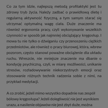
Co za tym idzie, najlepszą metodą profilaktyki jest tu
zdrowy tryb życia. Należy zadbać o prawidłową dietę i
regularną aktywność fizyczną, a tym samym starać się
utrzymać optymalną wagę ciała. Duże znaczenie ma
również ergonomia pracy, czyli wykonywanie wszelkich
czynności w sposób jak najmniej obciążający kręgosłup. I
mowa tu nie tylko o dźwiganiu czy przenoszeniu ciężkich
przedmiotów, ale również o pracy biurowej, która, wbrew
pozorom, często stanowi poważne obciążenie dla układu
ruchu. Wreszcie, nie mniejsze znaczenie ma dbanie o
kondycję psychiczną, czyli, w miarę możliwości, unikanie
stresów, rozładowywanie niekorzystnych emocji oraz
stosowanie różnych technik radzenia sobie z nimi, na
przykład medytacji.
A co zrobić, jeżeli mimo wszystko dopadnie nas zespół
bólowy kręgosłupa? Jeżeli dolegliwość nie jest wynikiem
urazu, a nasilenie objawów nie jest zbyt duże, można