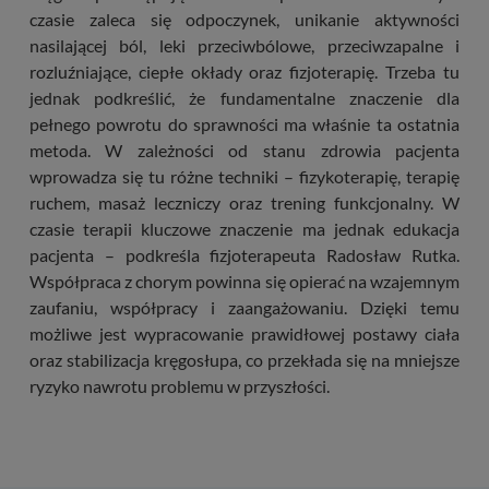
czasie zaleca się odpoczynek, unikanie aktywności
nasilającej ból, leki przeciwbólowe, przeciwzapalne i
rozluźniające, ciepłe okłady oraz fizjoterapię. Trzeba tu
jednak podkreślić, że fundamentalne znaczenie dla
pełnego powrotu do sprawności ma właśnie ta ostatnia
metoda. W zależności od stanu zdrowia pacjenta
wprowadza się tu różne techniki – fizykoterapię, terapię
ruchem, masaż leczniczy oraz trening funkcjonalny. W
czasie terapii kluczowe znaczenie ma jednak edukacja
pacjenta – podkreśla fizjoterapeuta Radosław Rutka.
Współpraca z chorym powinna się opierać na wzajemnym
zaufaniu, współpracy i zaangażowaniu. Dzięki temu
możliwe jest wypracowanie prawidłowej postawy ciała
oraz stabilizacja kręgosłupa, co przekłada się na mniejsze
ryzyko nawrotu problemu w przyszłości.