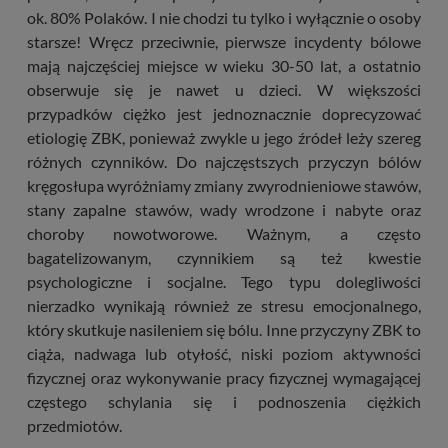
ok. 80% Polaków. I nie chodzi tu tylko i wyłącznie o osoby
starsze! Wręcz przeciwnie, pierwsze incydenty bólowe
mają najczęściej miejsce w wieku 30-50 lat, a ostatnio
obserwuje się je nawet u dzieci. W większości
przypadków ciężko jest jednoznacznie doprecyzować
etiologię ZBK, ponieważ zwykle u jego źródeł leży szereg
różnych czynników. Do najczęstszych przyczyn bólów
kręgosłupa wyróżniamy zmiany zwyrodnieniowe stawów,
stany zapalne stawów, wady wrodzone i nabyte oraz
choroby nowotworowe. Ważnym, a często
bagatelizowanym, czynnikiem są też kwestie
psychologiczne i socjalne. Tego typu dolegliwości
nierzadko wynikają również ze stresu emocjonalnego,
który skutkuje nasileniem się bólu. Inne przyczyny ZBK to
ciąża, nadwaga lub otyłość, niski poziom aktywności
fizycznej oraz wykonywanie pracy fizycznej wymagającej
częstego schylania się i podnoszenia ciężkich
przedmiotów.