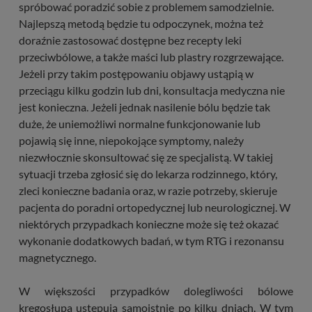
spróbować poradzić sobie z problemem samodzielnie.
Najlepszą metodą będzie tu odpoczynek, można też
doraźnie zastosować dostępne bez recepty leki
przeciwbólowe, a także maści lub plastry rozgrzewające.
Jeżeli przy takim postępowaniu objawy ustąpią w
przeciągu kilku godzin lub dni, konsultacja medyczna nie
jest konieczna. Jeżeli jednak nasilenie bólu będzie tak
duże, że uniemożliwi normalne funkcjonowanie lub
pojawią się inne, niepokojące symptomy, należy
niezwłocznie skonsultować się ze specjalistą. W takiej
sytuacji trzeba zgłosić się do lekarza rodzinnego, który,
zleci konieczne badania oraz, w razie potrzeby, skieruje
pacjenta do poradni ortopedycznej lub neurologicznej. W
niektórych przypadkach konieczne może się też okazać
wykonanie dodatkowych badań, w tym RTG i rezonansu
magnetycznego.
W większości przypadków dolegliwości bólowe
kręgosłupa ustępują samoistnie po kilku dniach. W tym