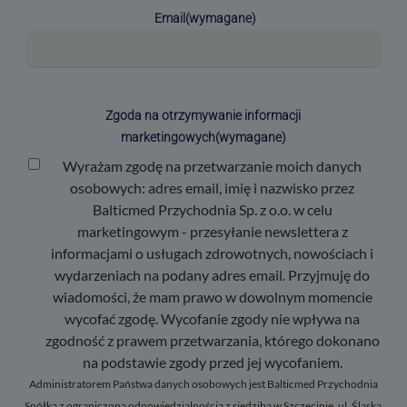
Email
(wymagane)
Zgoda na otrzymywanie informacji
marketingowych
(wymagane)
Wyrażam zgodę na przetwarzanie moich danych
osobowych: adres email, imię i nazwisko przez
Balticmed Przychodnia Sp. z o.o. w celu
marketingowym - przesyłanie newslettera z
informacjami o usługach zdrowotnych, nowościach i
wydarzeniach na podany adres email. Przyjmuję do
wiadomości, że mam prawo w dowolnym momencie
wycofać zgodę. Wycofanie zgody nie wpływa na
zgodność z prawem przetwarzania, którego dokonano
na podstawie zgody przed jej wycofaniem.
Administratorem Państwa danych osobowych jest Balticmed Przychodnia
Spółka z ograniczoną odpowiedzialnością z siedzibą w Szczecinie, ul. Śląska